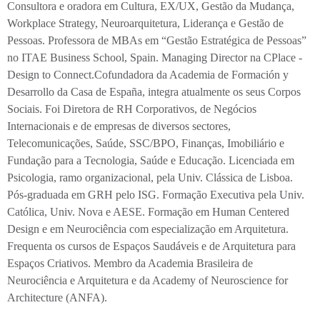
Consultora e oradora em Cultura, EX/UX, Gestão da Mudança,
Workplace Strategy, Neuroarquitetura, Liderança e Gestão de
Pessoas. Professora de MBAs em “Gestão Estratégica de Pessoas”
no ITAE Business School, Spain. Managing Director na CPlace -
Design to Connect.Cofundadora da Academia de Formación y
Desarrollo da Casa de España, integra atualmente os seus Corpos
Sociais. Foi Diretora de RH Corporativos, de Negócios
Internacionais e de empresas de diversos sectores,
Telecomunicações, Saúde, SSC/BPO, Finanças, Imobiliário e
Fundação para a Tecnologia, Saúde e Educação. Licenciada em
Psicologia, ramo organizacional, pela Univ. Clássica de Lisboa.
Pós-graduada em GRH pelo ISG. Formação Executiva pela Univ.
Católica, Univ. Nova e AESE. Formação em Human Centered
Design e em Neurociência com especialização em Arquitetura.
Frequenta os cursos de Espaços Saudáveis e de Arquitetura para
Espaços Criativos. Membro da Academia Brasileira de
Neurociência e Arquitetura e da Academy of Neuroscience for
Architecture (ANFA).