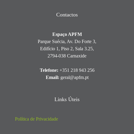
Contactos
Espaço APFM
Parque Suécia, Av. Do Forte 3,
Edifício 1, Piso 2, Sala 3.25,
2794-038 Carnaxide
Telefone:
+351 218 943 256
Email:
geral@apfm.pt
Links Úteis
Política de Privacidade