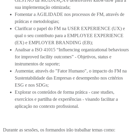
GESTÃO da MUDANÇA e desenvolver know-how para a
sua implementação otimizada;
Fomentar a AGILIDADE nos processos de FM, através de
práticas e metodologias;
Clarificar o papel do FM na USER EXPERIENCE (UX) e
qual o seu contributo para a EMPLOYEE EXPERIENCE
(EX) e EMPLOYER BRANDING (EB);
Analisar a ISO 41015 “Influencing organizational behaviours
for improved facility outcomes” - Objetivos, status e
instrumentos de suporte;
Aumentar, através do "Fator Humano", o impacto do FM na
Sustentabilidade das Empresas e desempenho nos critérios
ESG e nos SDGs;
Explorar os conteúdos de forma prática - case studies,
exercícios e partilha de experiências - visando facilitar a
aplicação no contexto profissional.
Durante as sessões, os formandos irão trabalhar temas como: